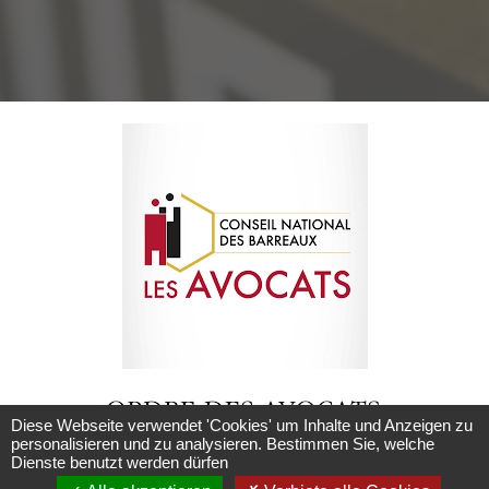
Diese Webseite verwendet 'Cookies' um Inhalte und Anzeigen zu
personalisieren und zu analysieren. Bestimmen Sie, welche
Dienste benutzt werden dürfen