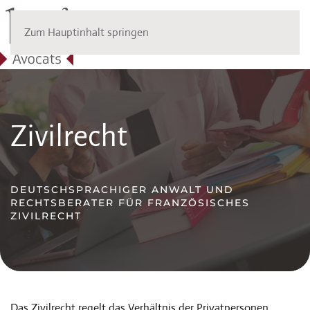
Zum Hauptinhalt springen
Zivilrecht
DEUTSCHSPRACHIGER ANWALT UND
RECHTSBERATER FÜR FRANZÖSISCHES
ZIVILRECHT
Das Zivilrecht regelt das Verhältnis der Privatpersonen