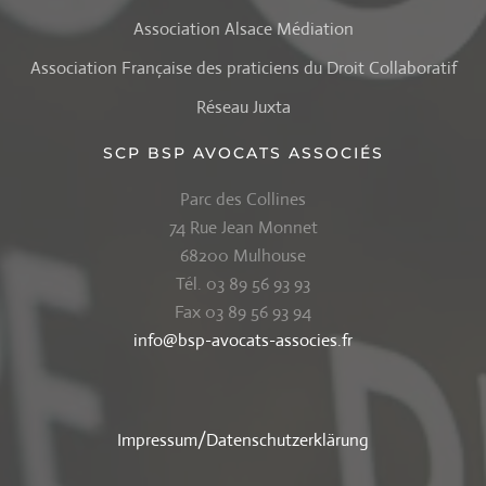
Association Alsace Médiation
Association Française des praticiens du Droit Collaboratif
Réseau Juxta
SCP BSP AVOCATS ASSOCIÉS
Parc des Collines
74 Rue Jean Monnet
68200 Mulhouse
Tél. 03 89 56 93 93
Fax 03 89 56 93 94
info@bsp-avocats-associes.fr
Impressum/Datenschutzerklärung