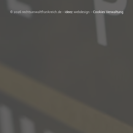
© 2026 rechtsanwaltfrankreich.de -
ideez
webdesign -
Cookies Verwaltung